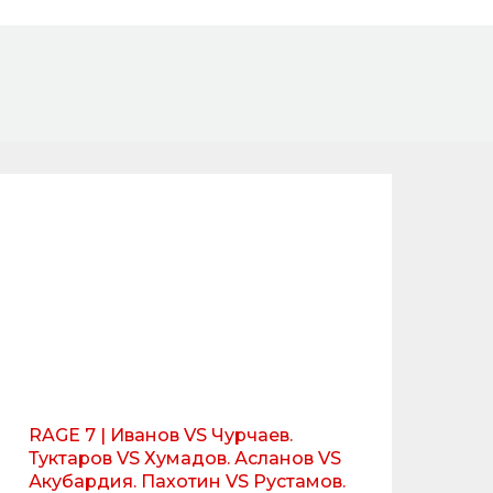
RAGE 7 | Иванов VS Чурчаев.
Туктаров VS Хумадов. Асланов VS
Акубардия. Пахотин VS Рустамов.