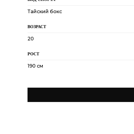
Тайский бокс
ВОЗРАСТ
20
РОСТ
190 см