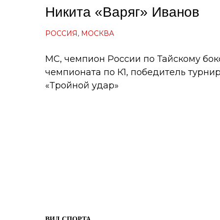
Никита «Варяг» Иванов
РОССИЯ, МОСКВА
МС, чемпион России по Тайскому бок
чемпионата по К1, победитель турнир
«Тройной удар»
ВИД СПОРТА