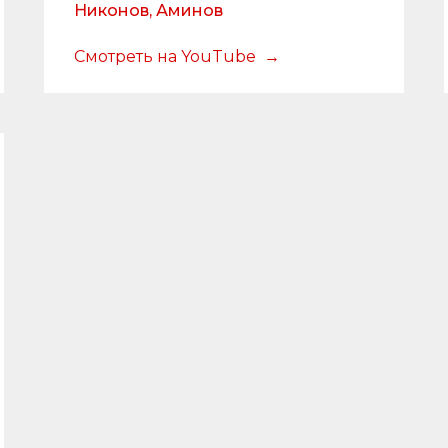
Никонов, Аминов
Смотреть на YouTube