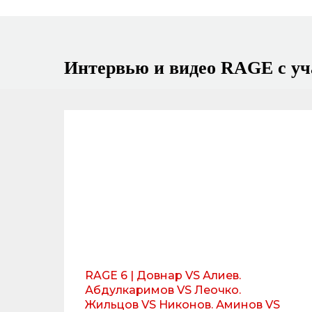
Интервью и видео RAGE с уч
RAGE 6 | Довнар VS Алиев.
Абдулкаримов VS Леочко.
Жильцов VS Никонов. Аминов VS