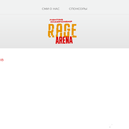
СМИ О НАС
СПОНСОРЫ
ОВ