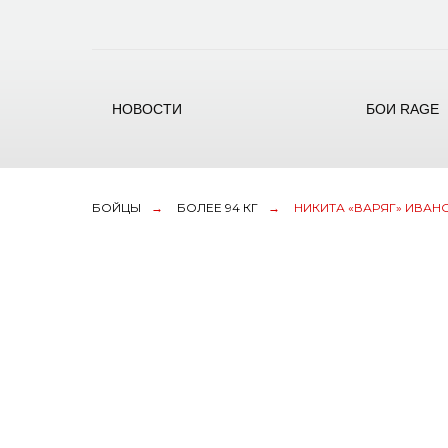
НОВОСТИ
БОИ RAGE
БОЙЦЫ
→
БОЛЕЕ 94 КГ
→
НИКИТА «ВАРЯГ» ИВАН