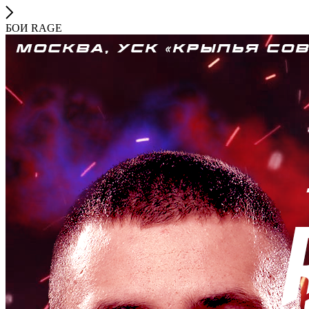
БОИ RAGE